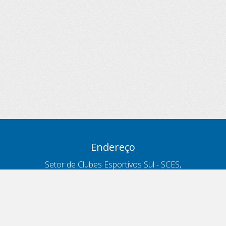
Endereço
Setor de Clubes Esportivos Sul - SCES,
trecho 03, lote 10, Projeto Orla Polo 8
- Brasília - DF
Contatos