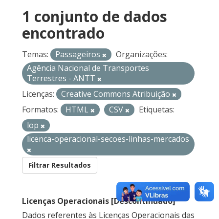
1 conjunto de dados
encontrado
Temas:
Passageiros
Organizações:
Agência Nacional de Transportes
Terrestres - ANTT
Licenças:
Creative Commons Atribuição
Formatos:
HTML
CSV
Etiquetas:
lop
licenca-operacional-secoes-linhas-mercados
Filtrar Resultados
Licenças Operacionais [Descontinuado]
Dados referentes às Licenças Operacionais das