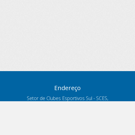
Endereço
Setor de Clubes Esportivos Sul - SCES,
trecho 03, lote 10, Projeto Orla Polo 8
- Brasília - DF
Contatos