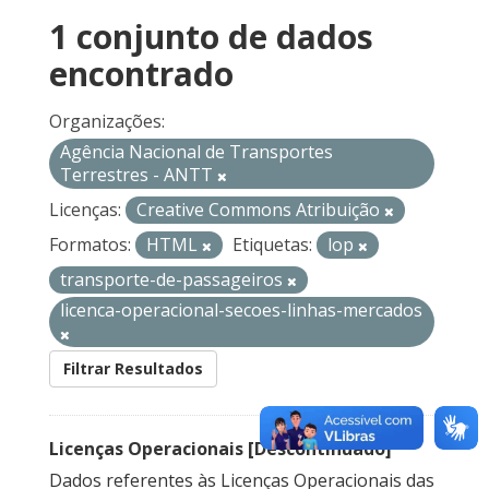
1 conjunto de dados
encontrado
Organizações:
Agência Nacional de Transportes
Terrestres - ANTT
Licenças:
Creative Commons Atribuição
Formatos:
HTML
Etiquetas:
lop
transporte-de-passageiros
licenca-operacional-secoes-linhas-mercados
Filtrar Resultados
Licenças Operacionais [Descontinuado]
Dados referentes às Licenças Operacionais das