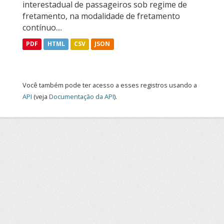
interestadual de passageiros sob regime de
fretamento, na modalidade de fretamento
contínuo....
PDF
HTML
CSV
JSON
Você também pode ter acesso a esses registros usando a
API
(veja
Documentação da API
).