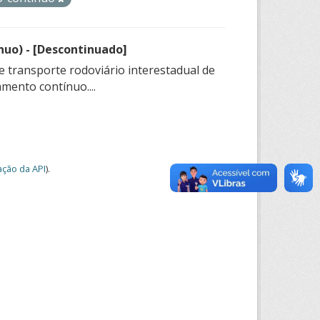
nuo) - [Descontinuado]
e transporte rodoviário interestadual de
mento contínuo....
ção da API
).