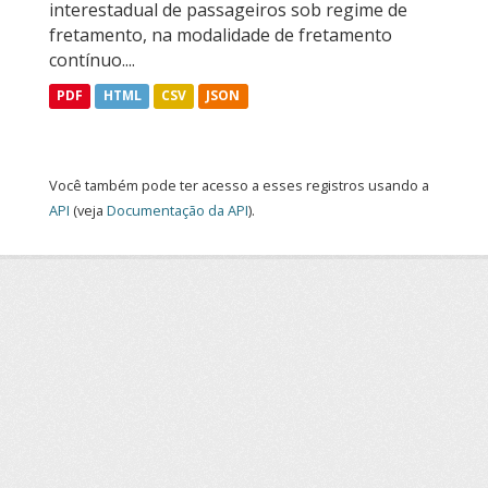
interestadual de passageiros sob regime de
fretamento, na modalidade de fretamento
contínuo....
PDF
HTML
CSV
JSON
Você também pode ter acesso a esses registros usando a
API
(veja
Documentação da API
).