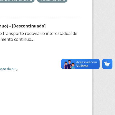
nuo) - [Descontinuado]
e transporte rodoviário interestadual de
mento contínuo....
ção da API
).