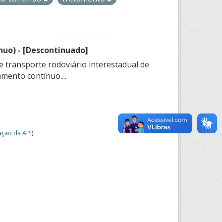
nuo) - [Descontinuado]
e transporte rodoviário interestadual de
mento contínuo....
ção da API
).