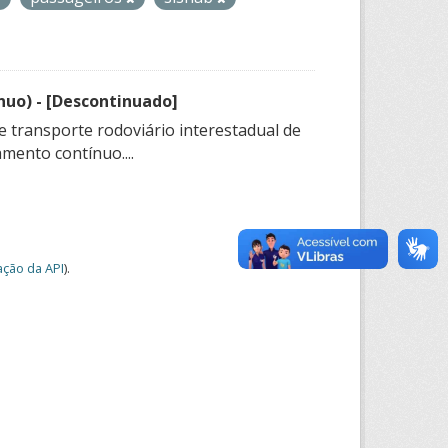
nuo) - [Descontinuado]
e transporte rodoviário interestadual de
mento contínuo....
ção da API
).