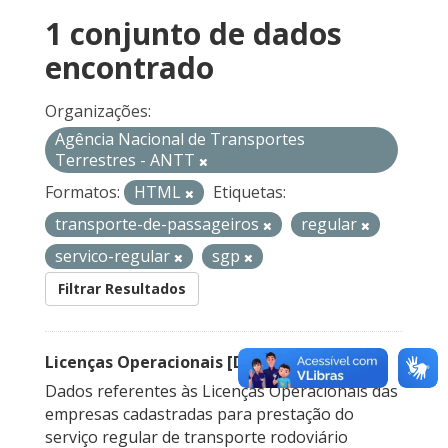
1 conjunto de dados
encontrado
Organizações:
Agência Nacional de Transportes
Terrestres - ANTT
Formatos:
HTML
Etiquetas:
transporte-de-passageiros
regular
servico-regular
sgp
Filtrar Resultados
Licenças Operacionais [Descontinuado]
Dados referentes às Licenças Operacionais das
empresas cadastradas para prestação do
serviço regular de transporte rodoviário