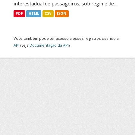
interestadual de passageiros, sob regime de...
PDF
HTML
CSV
JSON
Você também pode ter acesso a esses registros usando a
API
(veja
Documentação da API
).