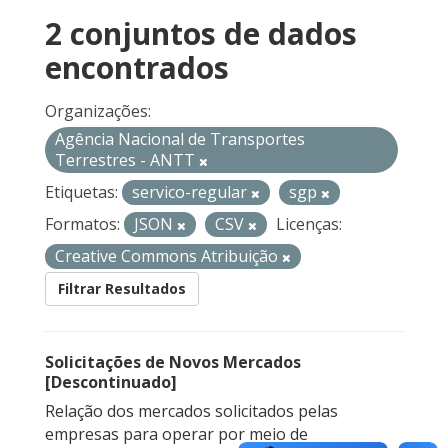
2 conjuntos de dados
encontrados
Organizações:
Agência Nacional de Transportes
Terrestres - ANTT
Etiquetas:
servico-regular
sgp
Formatos:
JSON
CSV
Licenças:
Creative Commons Atribuição
Filtrar Resultados
Solicitações de Novos Mercados
[Descontinuado]
Relação dos mercados solicitados pelas
empresas para operar por meio de