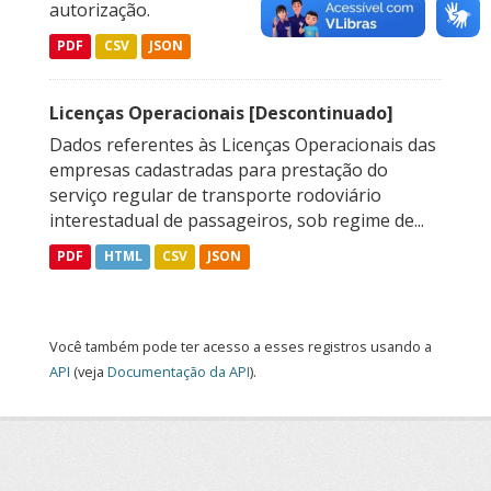
autorização.
PDF
CSV
JSON
Licenças Operacionais [Descontinuado]
Dados referentes às Licenças Operacionais das
empresas cadastradas para prestação do
serviço regular de transporte rodoviário
interestadual de passageiros, sob regime de...
PDF
HTML
CSV
JSON
Você também pode ter acesso a esses registros usando a
API
(veja
Documentação da API
).