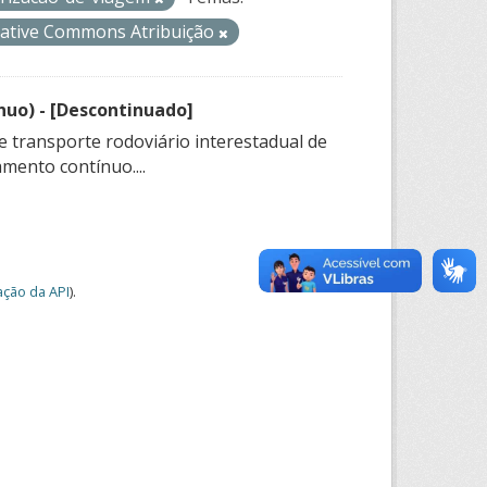
ative Commons Atribuição
nuo) - [Descontinuado]
e transporte rodoviário interestadual de
mento contínuo....
ção da API
).