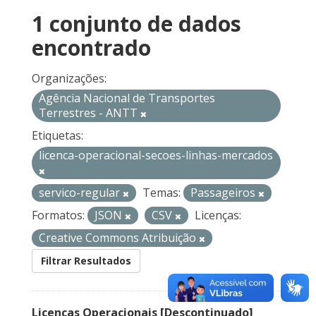
1 conjunto de dados
encontrado
Organizações:
Agência Nacional de Transportes
Terrestres - ANTT
Etiquetas:
licenca-operacional-secoes-linhas-mercados
servico-regular
Temas:
Passageiros
Formatos:
JSON
CSV
Licenças:
Creative Commons Atribuição
Filtrar Resultados
Licenças Operacionais [Descontinuado]