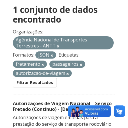
1 conjunto de dados
encontrado
Organizações:
Agência Nacional de Transportes
Terrestres - ANTT
Formatos:
JSON
Etiquetas:
fretamento
passageiros
autorizacao-de-viagem
Filtrar Resultados
Autorizações de Viagem Nacional – Serviço
Fretado (Contínuo) - [Descontinuado]
Autorizações de viagem emitidas para a
prestação do serviço de transporte rodoviário