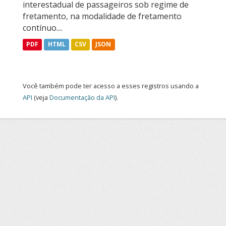
interestadual de passageiros sob regime de
fretamento, na modalidade de fretamento
contínuo....
PDF
HTML
CSV
JSON
Você também pode ter acesso a esses registros usando a
API
(veja
Documentação da API
).