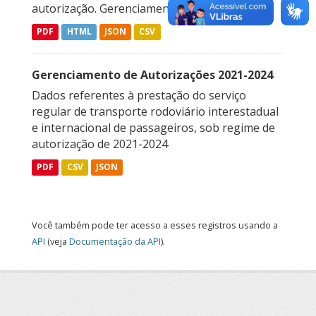
autorização. Gerenciamento de Autorizações...
PDF
HTML
JSON
CSV
Gerenciamento de Autorizações 2021-2024
Dados referentes à prestação do serviço
regular de transporte rodoviário interestadual
e internacional de passageiros, sob regime de
autorização de 2021-2024
PDF
CSV
JSON
Você também pode ter acesso a esses registros usando a
API
(veja
Documentação da API
).