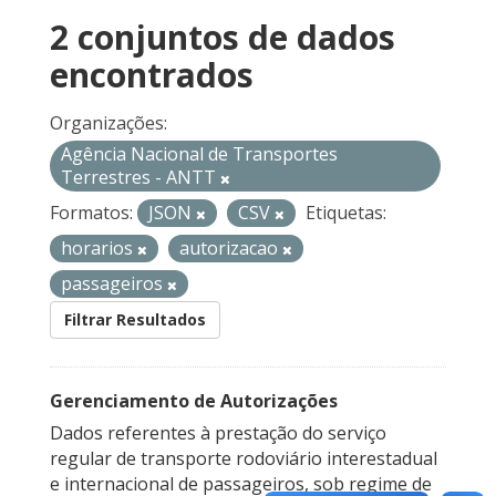
2 conjuntos de dados
encontrados
Organizações:
Agência Nacional de Transportes
Terrestres - ANTT
Formatos:
JSON
CSV
Etiquetas:
horarios
autorizacao
passageiros
Filtrar Resultados
Gerenciamento de Autorizações
Dados referentes à prestação do serviço
regular de transporte rodoviário interestadual
e internacional de passageiros, sob regime de