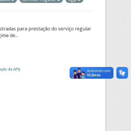
tradas para prestação do serviço regular
ime de...
ção da API
).