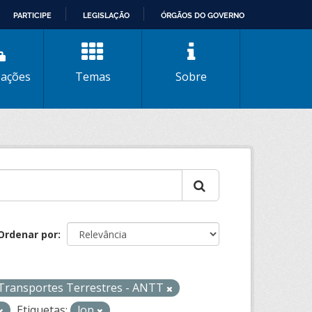
PARTICIPE
LEGISLAÇÃO
ÓRGÃOS DO GOVERNO
zações
Temas
Sobre
Ordenar por
 Transportes Terrestres - ANTT
Etiquetas:
lop