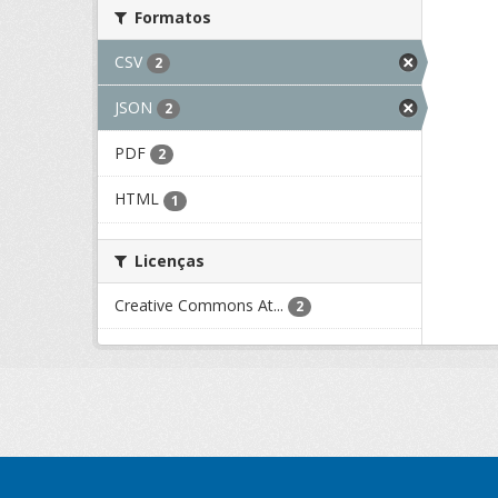
Formatos
CSV
2
JSON
2
PDF
2
HTML
1
Licenças
Creative Commons At...
2