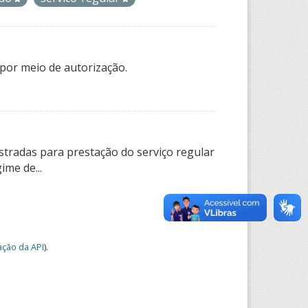
por meio de autorização.
tradas para prestação do serviço regular
ime de...
ção da API
).