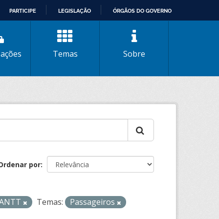
PARTICIPE
LEGISLAÇÃO
ÓRGÃOS DO GOVERNO
zações
Temas
Sobre
Ordenar por
- ANTT
Temas:
Passageiros