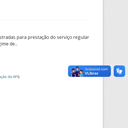
tradas para prestação do serviço regular
ime de...
ção da API
).