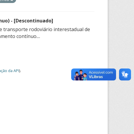
nuo) - [Descontinuado]
e transporte rodoviário interestadual de
mento contínuo....
ção da API
).