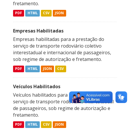
fretamento.
PDF
HTML
CSV
JSON
Empresas Habilitadas
Empresas habilitadas para a prestação do
serviço de transporte rodoviário coletivo
interestadual e internacional de passageiros,
sob regime de autorização e fretamento.
PDF
HTML
JSON
CSV
Veículos Habilitados
Veículos habilitados para a prestação do
serviço de transporte rodoviário interestadual
de passageiros, sob regime de autorização e
fretamento.
PDF
HTML
CSV
JSON