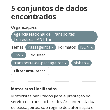
5 conjuntos de dados
encontrados
Organizações:
Agência Nacional de Transportes
Terrestres - ANTT
Temas:
Passageiros
Formatos:
JSON
CSV
Etiquetas:
transporte-de-passageiros
sishab
Filtrar Resultados
Motoristas Habilitados
Motoristas habilitados para a prestação do
serviço de transporte rodoviário interestadual
de passageiros, sob regime de autorização e