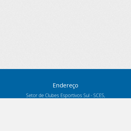
Endereço
Setor de Clubes Esportivos Sul - SCES,
trecho 03, lote 10, Projeto Orla Polo 8
- Brasília - DF
Contatos