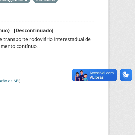
nuo) - [Descontinuado]
e transporte rodoviário interestadual de
mento contínuo....
ção da API
).