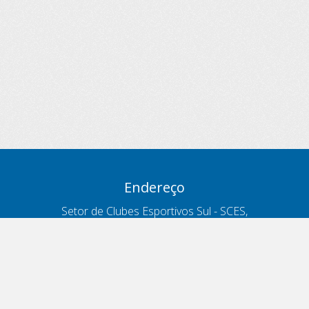
Endereço
Setor de Clubes Esportivos Sul - SCES,
trecho 03, lote 10, Projeto Orla Polo 8
- Brasília - DF
Contatos