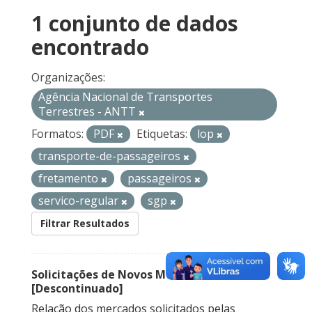
1 conjunto de dados
encontrado
Organizações:
Agência Nacional de Transportes
Terrestres - ANTT
Formatos:
PDF
Etiquetas:
lop
transporte-de-passageiros
fretamento
passageiros
servico-regular
sgp
Filtrar Resultados
Solicitações de Novos Mercados
[Descontinuado]
Relação dos mercados solicitados pelas