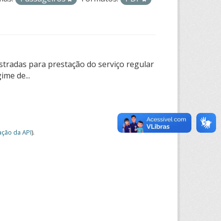
tradas para prestação do serviço regular
ime de...
ção da API
).