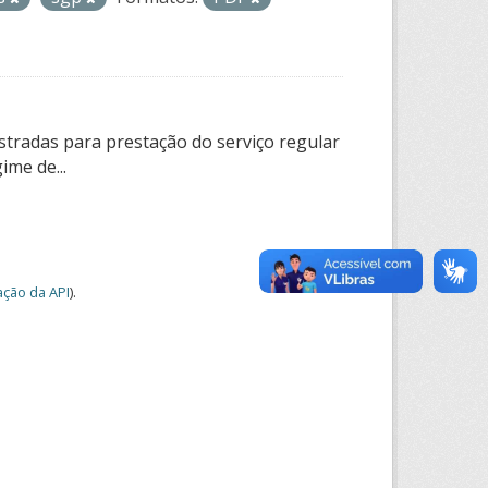
tradas para prestação do serviço regular
ime de...
ção da API
).