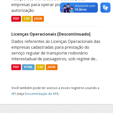
empresas para operar por meio de
autorização.
PDF
CSV
JSON
Licenças Operacionais [Descontinuado]
Dados referentes às Licenças Operacionais das
empresas cadastradas para prestação do
serviço regular de transporte rodoviário
interestadual de passageiros, sob regime de...
PDF
HTML
CSV
JSON
Você também pode ter acesso a esses registros usando a
API
(veja
Documentação da API
).