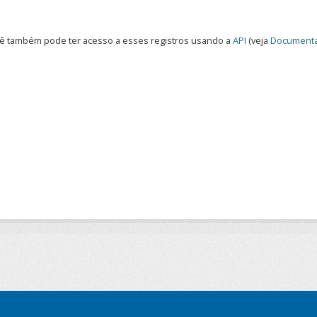
ê também pode ter acesso a esses registros usando a
API
(veja
Documenta