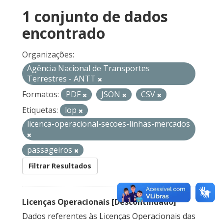
1 conjunto de dados
encontrado
Organizações:
Agência Nacional de Transportes
Terrestres - ANTT
Formatos:
PDF
JSON
CSV
Etiquetas:
lop
licenca-operacional-secoes-linhas-mercados
passageiros
Filtrar Resultados
Licenças Operacionais [Descontinuado]
Dados referentes às Licenças Operacionais das