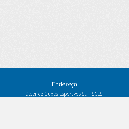
Endereço
Setor de Clubes Esportivos Sul - SCES,
trecho 03, lote 10, Projeto Orla Polo 8
- Brasília - DF
Contatos