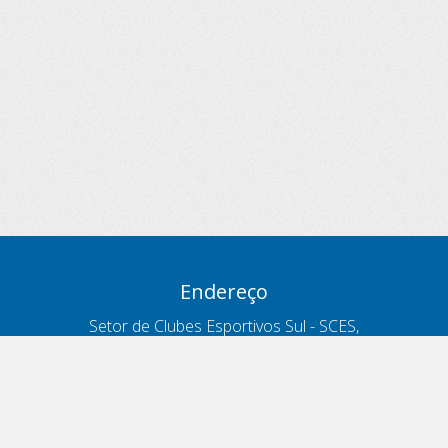
Endereço
Setor de Clubes Esportivos Sul - SCES,
trecho 03, lote 10, Projeto Orla Polo 8
- Brasília - DF
Contatos