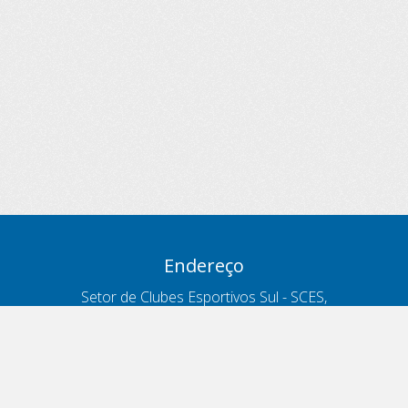
Endereço
Setor de Clubes Esportivos Sul - SCES,
trecho 03, lote 10, Projeto Orla Polo 8
- Brasília - DF
Contatos