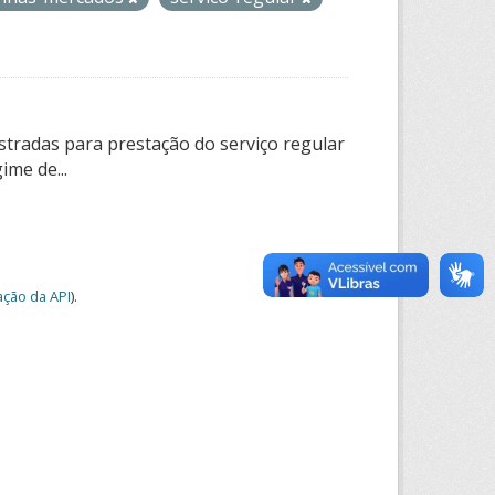
tradas para prestação do serviço regular
ime de...
ção da API
).