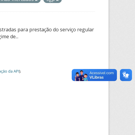
tradas para prestação do serviço regular
ime de...
ção da API
).