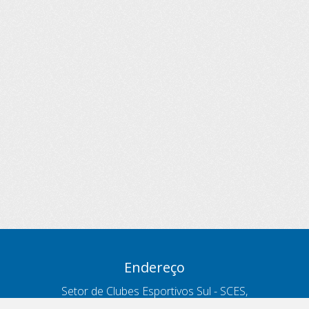
Endereço
Setor de Clubes Esportivos Sul - SCES,
trecho 03, lote 10, Projeto Orla Polo 8