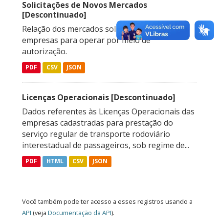
Solicitações de Novos Mercados
[Descontinuado]
Relação dos mercados solicitados pelas
empresas para operar por meio de
autorização.
PDF
CSV
JSON
Licenças Operacionais [Descontinuado]
Dados referentes às Licenças Operacionais das
empresas cadastradas para prestação do
serviço regular de transporte rodoviário
interestadual de passageiros, sob regime de...
PDF
HTML
CSV
JSON
Você também pode ter acesso a esses registros usando a
API
(veja
Documentação da API
).