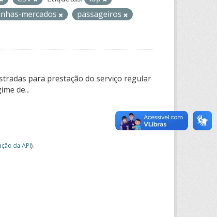
-linhas-mercados
passageiros
tradas para prestação do serviço regular
ime de...
ção da API
).