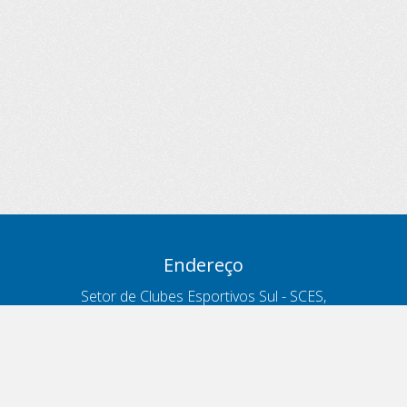
Endereço
Setor de Clubes Esportivos Sul - SCES,
trecho 03, lote 10, Projeto Orla Polo 8
- Brasília - DF
Contatos