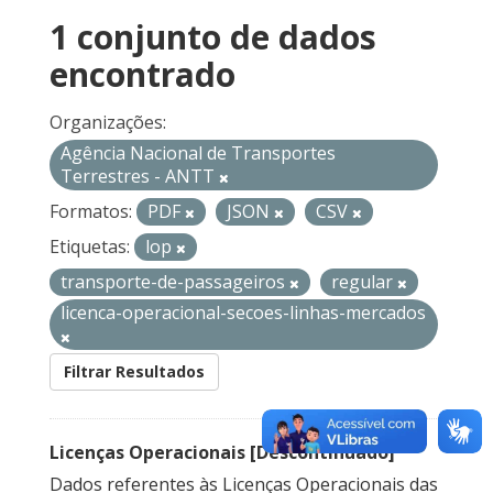
1 conjunto de dados
encontrado
Organizações:
Agência Nacional de Transportes
Terrestres - ANTT
Formatos:
PDF
JSON
CSV
Etiquetas:
lop
transporte-de-passageiros
regular
licenca-operacional-secoes-linhas-mercados
Filtrar Resultados
Licenças Operacionais [Descontinuado]
Dados referentes às Licenças Operacionais das