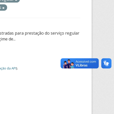
os
tradas para prestação do serviço regular
ime de...
ção da API
).