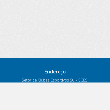
Endereço
Setor de Clubes Esportivos Sul - SCES,
trecho 03, lote 10, Projeto Orla Polo 8
- Brasília - DF
Contatos