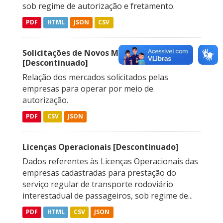
sob regime de autorização e fretamento.
PDF
HTML
JSON
CSV
Solicitações de Novos Mercados
[Descontinuado]
Relação dos mercados solicitados pelas
empresas para operar por meio de
autorização.
PDF
CSV
JSON
Licenças Operacionais [Descontinuado]
Dados referentes às Licenças Operacionais das
empresas cadastradas para prestação do
serviço regular de transporte rodoviário
interestadual de passageiros, sob regime de...
PDF
HTML
CSV
JSON