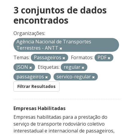
3 conjuntos de dados
encontrados
Organizações:
Agência Nacional de Transportes
Terrestres - ANTT
Temas:
Passageiros
Formatos:
PDF
JSON
Etiquetas:
regular
passageiros
servico-regular
Filtrar Resultados
Empresas Habilitadas
Empresas habilitadas para a prestação do
serviço de transporte rodoviário coletivo
interestadual e internacional de passageiros,