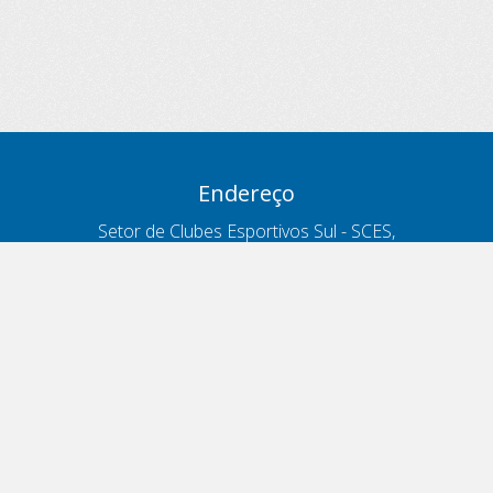
Endereço
Setor de Clubes Esportivos Sul - SCES,
trecho 03, lote 10, Projeto Orla Polo 8
- Brasília - DF
Contatos
Telefone 166
ouvidoria@antt.gov.br
Formulário Fale Conosco