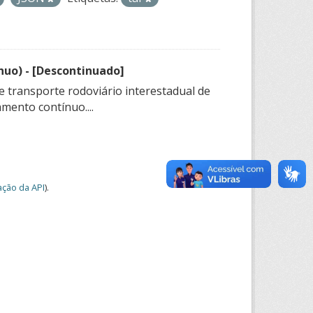
nuo) - [Descontinuado]
e transporte rodoviário interestadual de
mento contínuo....
ção da API
).