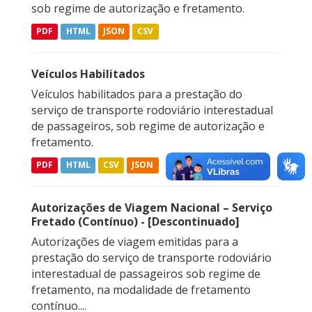
sob regime de autorização e fretamento.
PDF
HTML
JSON
CSV
Veículos Habilitados
Veículos habilitados para a prestação do
serviço de transporte rodoviário interestadual
de passageiros, sob regime de autorização e
fretamento.
PDF
HTML
CSV
JSON
Autorizações de Viagem Nacional – Serviço
Fretado (Contínuo) - [Descontinuado]
Autorizações de viagem emitidas para a
prestação do serviço de transporte rodoviário
interestadual de passageiros sob regime de
fretamento, na modalidade de fretamento
contínuo....