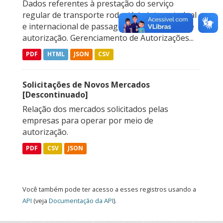
Dados referentes à prestação do serviço
regular de transporte rodoviário interestadual
e internacional de passageiros, sob regime de
autorização. Gerenciamento de Autorizações...
PDF
HTML
JSON
CSV
Solicitações de Novos Mercados
[Descontinuado]
Relação dos mercados solicitados pelas
empresas para operar por meio de
autorização.
PDF
CSV
JSON
Você também pode ter acesso a esses registros usando a
API
(veja
Documentação da API
).