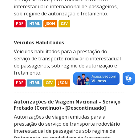
interestadual e internacional de passageiros,
sob regime de autorização e fretamento.
PDF
HTML
JSON
CSV
Veículos Habilitados
Veículos habilitados para a prestação do
serviço de transporte rodoviário interestadual
de passageiros, sob regime de autorização e
fretamento.
PDF
HTML
CSV
JSON
Autorizações de Viagem Nacional – Serviço
Fretado (Contínuo) - [Descontinuado]
Autorizações de viagem emitidas para a
prestação do serviço de transporte rodoviário
interestadual de passageiros sob regime de