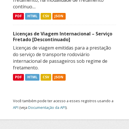
fretamento, na modalidade de fretamento
contínuo....
PDF
HTML
CSV
JSON
Licenças de Viagem Internacional – Serviço
Fretado [Descontinuado]
Licenças de viagem emitidas para a prestação
do serviço de transporte rodoviário
internacional de passageiros sob regime de
fretamento.
PDF
HTML
CSV
JSON
Você também pode ter acesso a esses registros usando a
API
(veja
Documentação da API
).