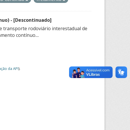
nuo) - [Descontinuado]
e transporte rodoviário interestadual de
mento contínuo....
ção da API
).