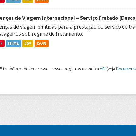
cenças de Viagem Internacional – Serviço Fretado [Desc
enças de viagem emitidas para a prestação do serviço de tra
ssageiros sob regime de fretamento.
DF
HTML
CSV
JSON
ê também pode ter acesso a esses registros usando a
API
(veja
Documenta