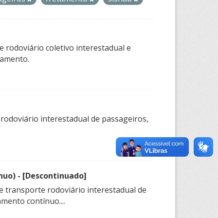
 rodoviário coletivo interestadual e
tamento.
 rodoviário interestadual de passageiros,
nuo) - [Descontinuado]
e transporte rodoviário interestadual de
mento contínuo....