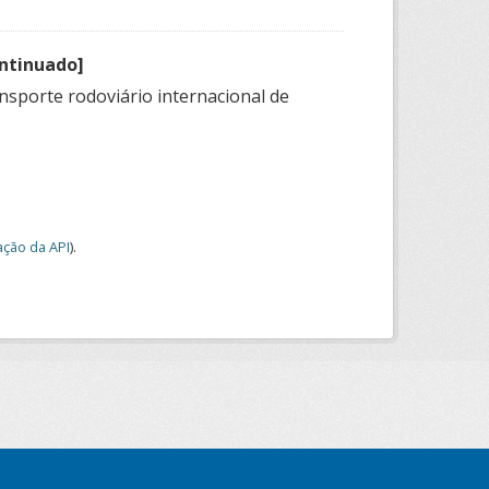
ontinuado]
nsporte rodoviário internacional de
ção da API
).