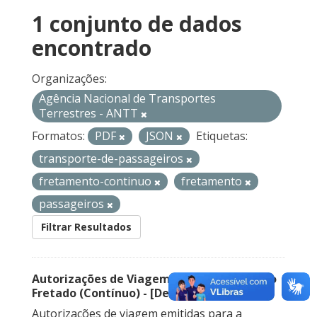
1 conjunto de dados
encontrado
Organizações:
Agência Nacional de Transportes
Terrestres - ANTT
Formatos:
PDF
JSON
Etiquetas:
transporte-de-passageiros
fretamento-continuo
fretamento
passageiros
Filtrar Resultados
Autorizações de Viagem Nacional – Serviço
Fretado (Contínuo) - [Descontinuado]
Autorizações de viagem emitidas para a