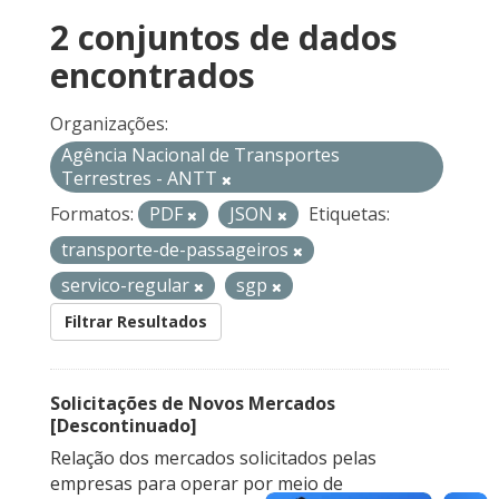
2 conjuntos de dados
encontrados
Organizações:
Agência Nacional de Transportes
Terrestres - ANTT
Formatos:
PDF
JSON
Etiquetas:
transporte-de-passageiros
servico-regular
sgp
Filtrar Resultados
Solicitações de Novos Mercados
[Descontinuado]
Relação dos mercados solicitados pelas
empresas para operar por meio de