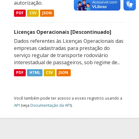
autorização.
PDF
CSV
JSON
Licenças Operacionais [Descontinuado]
Dados referentes às Licenças Operacionais das
empresas cadastradas para prestação do
serviço regular de transporte rodoviário
interestadual de passageiros, sob regime de...
PDF
HTML
CSV
JSON
Você também pode ter acesso a esses registros usando a
API
(veja
Documentação da API
).