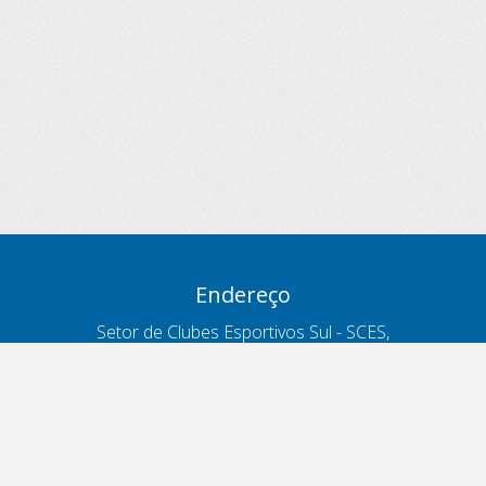
Endereço
Setor de Clubes Esportivos Sul - SCES,
trecho 03, lote 10, Projeto Orla Polo 8
- Brasília - DF
Contatos