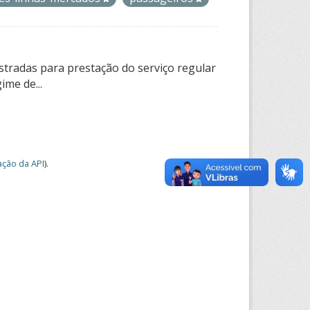
tradas para prestação do serviço regular
ime de...
ção da API
).