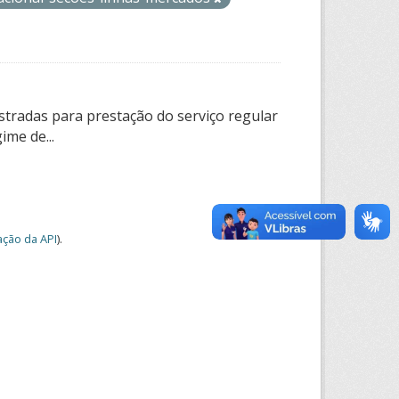
tradas para prestação do serviço regular
ime de...
ção da API
).